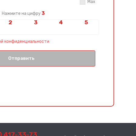
Max
3
Нажмите на цифру
ой конфиденциальности
Отправить
) 417-33-73