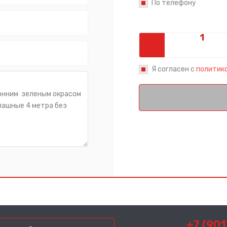
По телефону
Сообщение успешно отправлено
Спасибо за обращение, наш специалист свяжется с Вами.
Я согласен с
политик
+7 (901