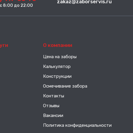
zakaz@zaborservis.ru
. с 8:00 до 22:00
уги
О компании
Цена на заборы
Калькулятор
Конструкции
Осмечивание забора
Контакты
Отзывы
Вакансии
Политика конфиденциальности