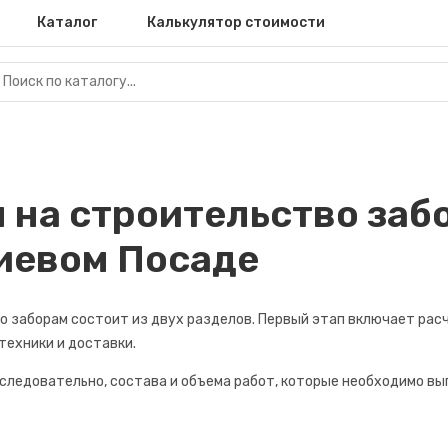
Каталог
Калькулятор стоимости
 на строительство заб
иевом Посаде
 заборам состоит из двух разделов. Первый этап включает расч
техники и доставки.
 следовательно, состава и объема работ, которые необходимо вы