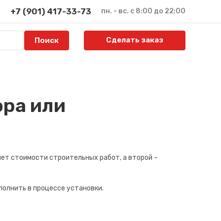
+7 (901) 417-33-73
пн. - вс. с 8:00 до 22:00
Сделать заказ
ора или
ет стоимости строительных работ, а второй –
полнить в процессе установки.