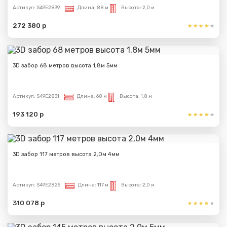
Артикул:
S49E2839
Длина:
88 м
Высота:
2,0 м
272 380 р
3D забор 68 метров высота 1,8м 5мм
Артикул:
S49E2831
Длина:
68 м
Высота:
1,8 м
193 120 р
3D забор 117 метров высота 2,0м 4мм
Артикул:
S49E2825
Длина:
117 м
Высота:
2,0 м
310 078 р