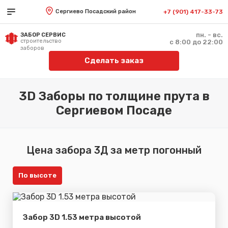
Сергиево Посадский район
+7 (901) 417-33-73
пн. - вс.
ЗАБОР СЕРВИС
строительство
с 8:00 до 22:00
заборов
Сделать заказ
3D Заборы по толщине прута в
Сергиевом Посаде
Цена забора 3Д за метр погонный
По высоте
Забор 3D 1.53 метра высотой