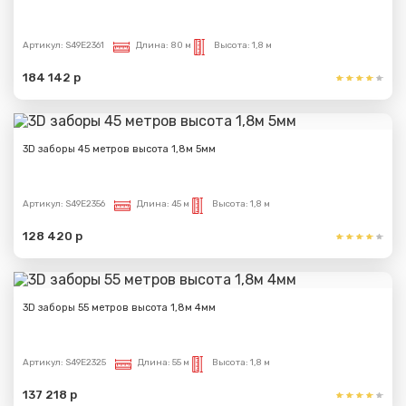
Артикул:
S49E2361
Длина:
80 м
Высота:
1,8 м
184 142 р
3D заборы 45 метров высота 1,8м 5мм
Артикул:
S49E2356
Длина:
45 м
Высота:
1,8 м
128 420 р
3D заборы 55 метров высота 1,8м 4мм
Артикул:
S49E2325
Длина:
55 м
Высота:
1,8 м
137 218 р