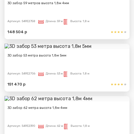
3D забор 59 метров высота 1,8м 4мм
Артикул:
S49E2758
Длина:
59 м
Высота:
1,8 м
148 504 р
3D забор 53 метра высота 1,8м 5мм
Артикул:
S49E2706
Длина:
53 м
Высота:
1,8 м
151 470 р
3D забор 62 метра высота 1,8м 4мм
Артикул:
S49E2390
Длина:
62 м
Высота:
1,8 м