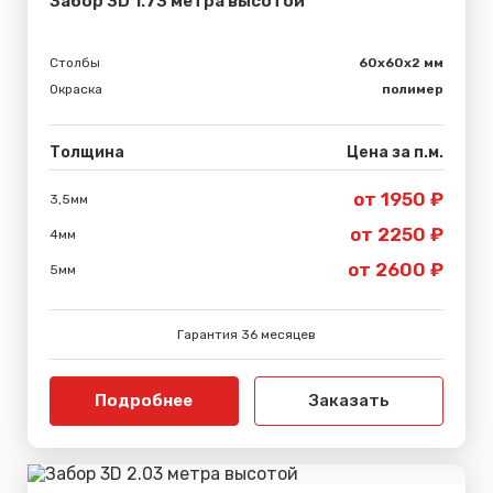
Забор 3D 1.73 метра высотой
Столбы
60х60х2 мм
Окраска
полимер
Толщина
Цена за п.м.
от 1950 ₽
3,5мм
от 2250 ₽
4мм
от 2600 ₽
5мм
Гарантия 36 месяцев
Подробнее
Заказать