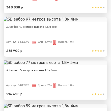
348 838 р
3D забор 97 метров высота 1,8м 4мм
Артикул:
S49E2798
Длина:
97 м
Высота:
1,8 м
235 900 р
3D забор 77 метров высота 1,8м 5мм
Артикул:
S49E2790
Длина:
77 м
Высота:
1,8 м
216 620 р