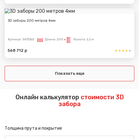
3D заборы 200 метров 4мм
Артикул:
S47E553
Длина:
200 м
Высота:
2,2 м
568 712 р
Показать еще
Онлайн калькулятор
стоимости 3D
забора
Толщина прута и покрытие