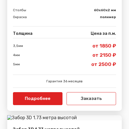
Столбы
60х60х2 мм
Окраска
полимер
Толщина
Цена за п.м.
от 1850 ₽
3,5мм
от 2150 ₽
4мм
от 2500 ₽
5мм
Гарантия 36 месяцев
Подробнее
Заказать