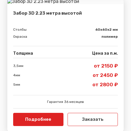
Забор 3D 2.23 метра высотой
Столбы
60х60х2 мм
Окраска
полимер
Толщина
Цена за п.м.
от 2150 ₽
3,5мм
от 2450 ₽
4мм
от 2800 ₽
5мм
Гарантия 36 месяцев
Подробнее
Заказать