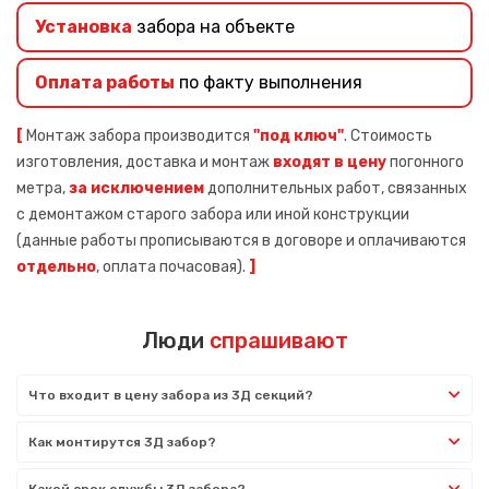
Установка
забора на объекте
Оплата работы
по факту выполнения
[
Монтаж забора производится
"под ключ"
. Стоимость
изготовления, доставка и монтаж
входят в цену
погонного
метра,
за исключением
дополнительных работ, связанных
с демонтажом старого забора или иной конструкции
(данные работы прописываются в договоре и оплачиваются
отдельно
, оплата почасовая).
]
Люди
спрашивают
Что входит в цену забора из 3Д секций?
Как монтирутся 3Д забор?
Какой срок службы 3Д забора?