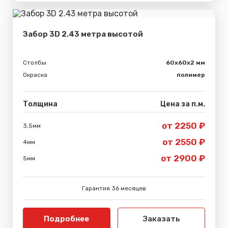
Забор 3D 2.43 метра высотой
Столбы
60х60х2 мм
Окраска
полимер
Толщина
Цена за п.м.
от 2250 ₽
3,5мм
от 2550 ₽
4мм
от 2900 ₽
5мм
Гарантия 36 месяцев
Подробнее
Заказать