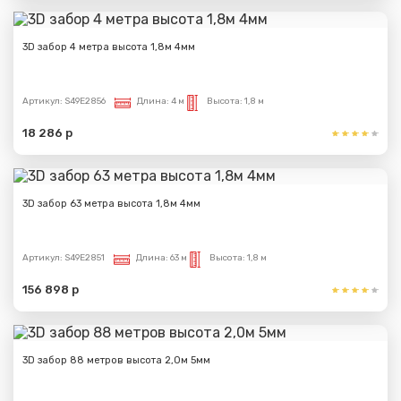
3D забор 4 метра высота 1,8м 4мм
Артикул:
S49E2856
Длина:
4 м
Высота:
1,8 м
18 286 р
3D забор 63 метра высота 1,8м 4мм
Артикул:
S49E2851
Длина:
63 м
Высота:
1,8 м
156 898 р
3D забор 88 метров высота 2,0м 5мм