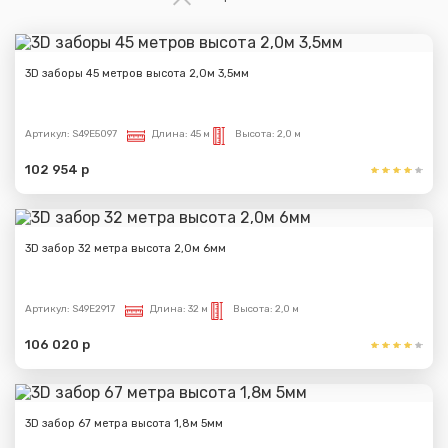
3D заборы 45 метров высота 2,0м 3,5мм
Артикул:
S49E5097
Длина:
45 м
Высота:
2,0 м
102 954 р
3D забор 32 метра высота 2,0м 6мм
Артикул:
S49E2917
Длина:
32 м
Высота:
2,0 м
106 020 р
3D забор 67 метра высота 1,8м 5мм