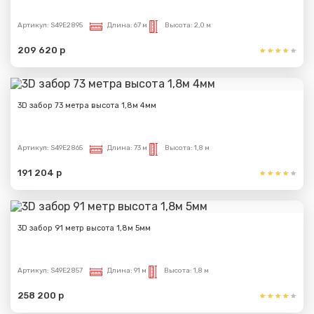
Артикул:
S49E2895
Длина:
67 м
Высота:
2,0 м
209 620 р
3D забор 73 метра высота 1,8м 4мм
Артикул:
S49E2865
Длина:
73 м
Высота:
1,8 м
191 204 р
3D забор 91 метр высота 1,8м 5мм
Артикул:
S49E2857
Длина:
91 м
Высота:
1,8 м
258 200 р