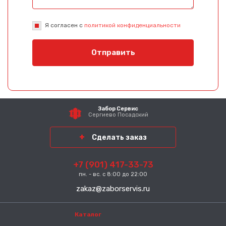
Я согласен с
политикой конфиденциальности
Отправить
Забор Сервис
Сергиево Посадский
район
Сделать заказ
+7 (901) 417-33-73
пн. - вс. с 8:00 до 22:00
zakaz@zaborservis.ru
Каталог
-----