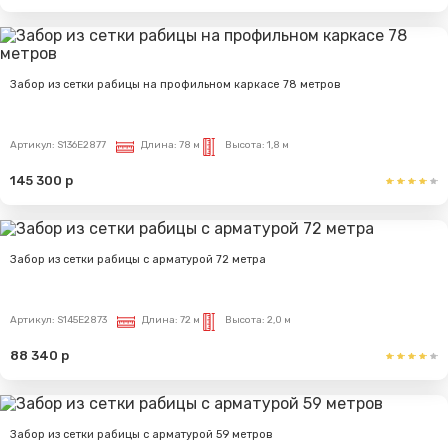
Забор из сетки рабицы на профильном каркасе 78 метров
Артикул:
S136E2877
Длина:
78 м
Высота:
1,8 м
145 300 р
Забор из сетки рабицы с арматурой 72 метра
Артикул:
S145E2873
Длина:
72 м
Высота:
2,0 м
88 340 р
Забор из сетки рабицы с арматурой 59 метров