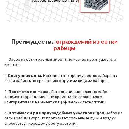
Преимущества
ограждений из сетки
рабицы
Забор из сетки рабицы имеет множество преимуществ, а
именно:
1.
Доступная цена.
Несомненное преимущество забора из
сетки рабицы, по сравнению с другими видами заборов.
2.
Простота монтажа.
. Выполнение монтажных работ
занимает гораздо меньше времени, по сравнению с
конкурентами и не имеет специфических технологий.
3.
Оптимален для приусадебных участков и дач
. Забор из
Сообщение успешно
сетки рабицы хорошо пропускает солнечные лучи и воздух,
отправлено
способствуя хорошему росту растений.