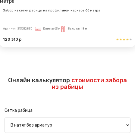
Забор из сетки рабицы на профильном каркасе 63 метра
Артикул:
S136E2830
Длина:
63 м
Высота:
1,8 м
120 310 р
Показать еще
Онлайн калькулятор
стоимости забора
из рабицы
Сетка рабица