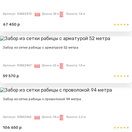
Артикул:
S145E2872
Длина:
59 м
Высота:
1,8 м
67 450 р
Забор из сетки рабицы с арматурой 52 метра
Артикул:
S145E2867
Длина:
52 м
Высота:
1,8 м
59 570 р
Забор из сетки рабицы с проволокой 94 метра
Артикул:
S135E2862
Длина:
94 м
Высота:
2,0 м
106 650 р