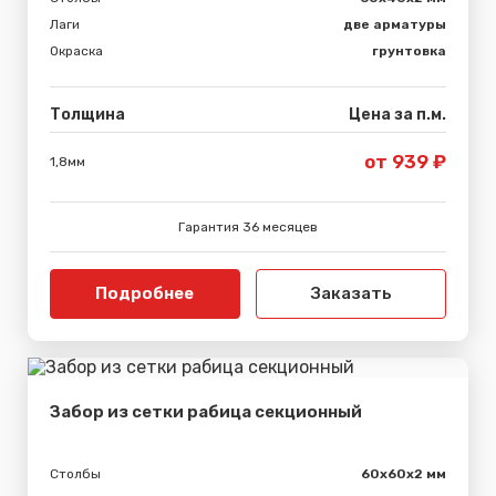
Лаги
две арматуры
Окраска
грунтовка
Толщина
Цена за п.м.
от 939 ₽
1,8мм
Гарантия 36 месяцев
Подробнее
Заказать
Забор из сетки рабица секционный
Столбы
60х60х2 мм