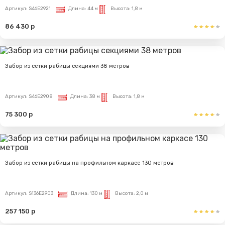
Артикул:
S46E2921
Длина:
44 м
Высота:
1,8 м
86 430 р
Забор из сетки рабицы секциями 38 метров
Артикул:
S46E2908
Длина:
38 м
Высота:
1,8 м
75 300 р
Забор из сетки рабицы на профильном каркасе 130 метров
Артикул:
S136E2903
Длина:
130 м
Высота:
2,0 м
257 150 р