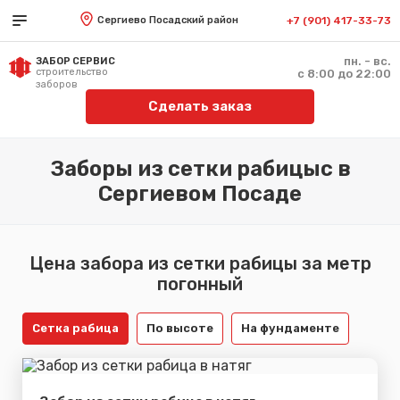
Сергиево Посадский район
+7 (901) 417-33-73
пн. - вс.
ЗАБОР СЕРВИС
строительство
с 8:00 до 22:00
заборов
Сделать заказ
Заборы из сетки рабицыс в
Сергиевом Посаде
Цена забора из сетки рабицы за метр
погонный
Сетка рабица
По высоте
На фундаменте