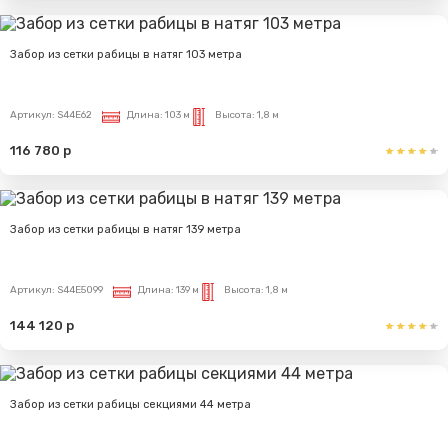
Забор из сетки рабицы в натяг 103 метра
Артикул:
S44E62
Длина:
103 м
Высота:
1,8 м
116 780 р
Забор из сетки рабицы в натяг 139 метра
Артикул:
S44E5099
Длина:
139 м
Высота:
1,8 м
144 120 р
Забор из сетки рабицы секциями 44 метра