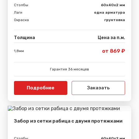
Столбы
60х40х2 мм
Лаги
одна арматура
Окраска
грунтовка
Толщина
Цена за п.м.
от 869 ₽
1,8мм
Гарантия 36 месяцев
Подробнее
Заказать
Забор из сетки рабица с двумя протяжками
Столбы
60х40х2 мм