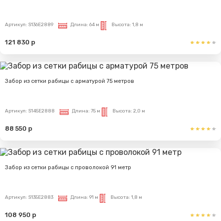
Артикул:
S136E2889
Длина:
64 м
Высота:
1,8 м
121 830 р
Забор из сетки рабицы с арматурой 75 метров
Артикул:
S145E2888
Длина:
75 м
Высота:
2,0 м
88 550 р
Забор из сетки рабицы с проволокой 91 метр
Артикул:
S135E2883
Длина:
91 м
Высота:
1,8 м
108 950 р