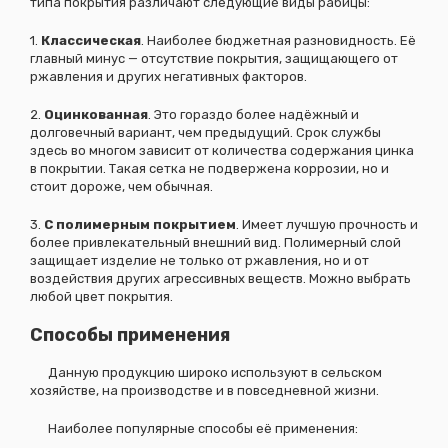
типа покрытия различают следующие виды рабицы:
1.
Классическая
. Наиболее бюджетная разновидность. Её
главный минус — отсутствие покрытия, защищающего от
ржавления и других негативных факторов.
2.
Оцинкованная
. Это гораздо более надёжный и
долговечный вариант, чем предыдущий. Срок службы
здесь во многом зависит от количества содержания цинка
в покрытии. Такая сетка не подвержена коррозии, но и
стоит дороже, чем обычная.
3.
С полимерным покрытием
. Имеет лучшую прочность и
более привлекательный внешний вид. Полимерный слой
защищает изделие не только от ржавления, но и от
воздействия других агрессивных веществ. Можно выбрать
любой цвет покрытия.
Способы применения
Данную продукцию широко используют в сельском
хозяйстве, на производстве и в повседневной жизни.
Наиболее популярные способы её применения: