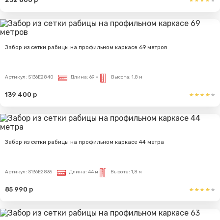
Забор из сетки рабицы на профильном каркасе 69 метров
Артикул:
S136E2840
Длина:
69 м
Высота:
1,8 м
139 400 р
Забор из сетки рабицы на профильном каркасе 44 метра
Артикул:
S136E2835
Длина:
44 м
Высота:
1,8 м
85 990 р