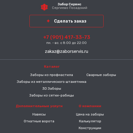
Забор Сервис
Сергиево Посадский
район
Сделать заказ
+7 (901) 417-33-73
пн. - вс. с 8:00 до 22:00
zakaz@zaborservis.ru
Каталог
-----
Заборы из профнастила
Сварные заборы
Заборы из металлического штакетника
3D Заборы
Заборы из сетки-рабицы
Дополнительные услуги
О компании
Навесы
Цена на заборы
Откатные ворота
Калькулятор
Конструкции