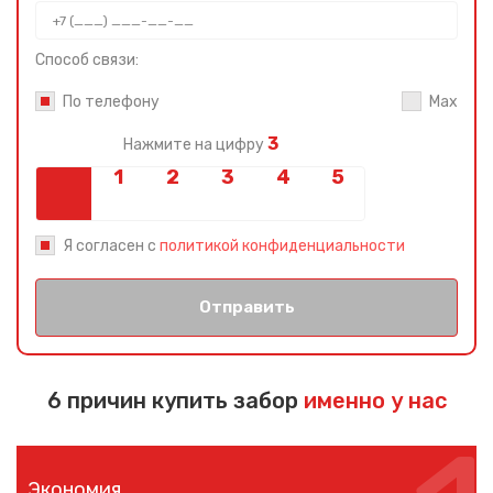
Способ связи:
По телефону
Max
3
Нажмите на цифру
Я согласен с
политикой конфиденциальности
Отправить
6 причин купить забор
именно у нас
Экономия