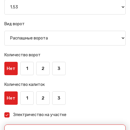
Вид ворот
Сообщение успешно
Количество ворот
отправлено
Нет
1
2
3
Спасибо за обращение, наш специалист свяжется с
Вами.
Количество калиток
Нет
1
2
3
Электричество на участке