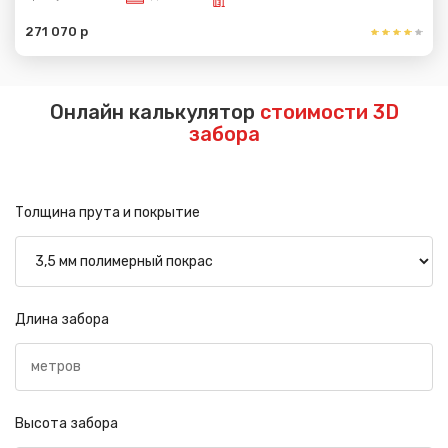
271 070 р
Онлайн калькулятор
стоимости 3D
забора
Толщина прута и покрытие
Длина забора
Высота забора