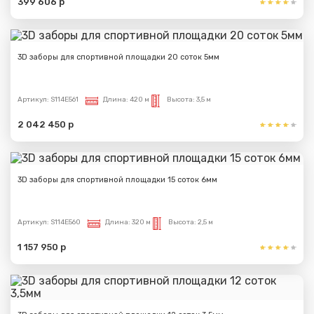
399 606 р
3D заборы для спортивной площадки 20 соток 5мм
Артикул:
S114E561
Длина:
420 м
Высота:
3,5 м
2 042 450 р
3D заборы для спортивной площадки 15 соток 6мм
Артикул:
S114E560
Длина:
320 м
Высота:
2,5 м
1 157 950 р