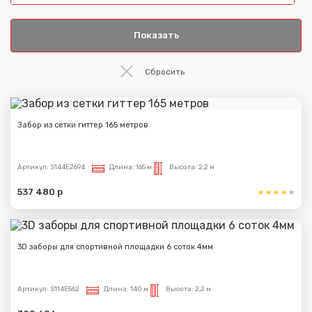
Забор из сетки гиттер 165 метров
Артикул:
S144E2694
Длина:
165 м
Высота:
2,2 м
537 480 р
3D заборы для спортивной площадки 6 соток 4мм
Артикул:
S114E562
Длина:
140 м
Высота:
2,2 м