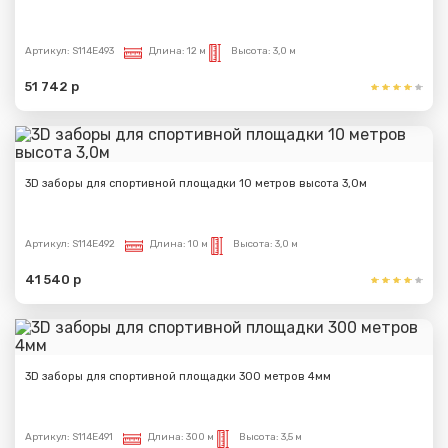
Артикул:
S114E493
Длина:
12 м
Высота:
3,0 м
51 742 р
3D заборы для спортивной площадки 10 метров высота 3,0м
Артикул:
S114E492
Длина:
10 м
Высота:
3,0 м
41 540 р
3D заборы для спортивной площадки 300 метров 4мм
Артикул:
S114E491
Длина:
300 м
Высота:
3,5 м