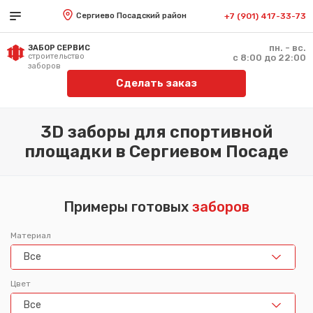
Сергиево Посадский район
+7 (901) 417-33-73
пн. - вс.
ЗАБОР СЕРВИС
строительство
с 8:00 до 22:00
заборов
Сделать заказ
3D заборы для спортивной
площадки в Сергиевом Посаде
Примеры готовых
заборов
Материал
Все
Цвет
Все