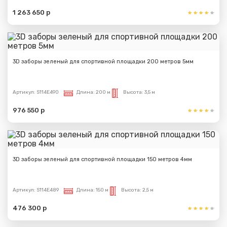
1 263 650 р
3D заборы зеленый для спортивной площадки 200 метров 5мм
Артикул:
S114E490
Длина:
200 м
Высота:
3,5 м
976 550 р
3D заборы зеленый для спортивной площадки 150 метров 4мм
Артикул:
S114E489
Длина:
150 м
Высота:
2,5 м
476 300 р