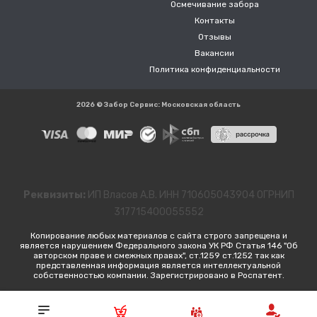
Осмечивание забора
Контакты
Отзывы
Вакансии
Политика конфиденциальности
2026 © Забор Сервис: Московская область
Реквизиты:
ИП Власов А.В. ИНН 710605043904 ОГРНИП
317715400055552
Копирование любых материалов с сайта строго запрещена и
является нарушением Федерального закона УК РФ Статья 146 "Об
авторском праве и смежных правах", ст.1259 ст.1252 так как
представленная информация является интеллектуальной
собственностью компании. Зарегистрировано в Роспатент.