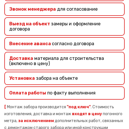
Звонок менеджера
для согласование
Выезд на объект
замеры и оформление
договора
Внесение аванса
согласно договора
Доставка
материала для строительства
(включено в цену)
Установка
забора на объекте
Оплата работы
по факту выполнения
[
Монтаж забора производится
"под ключ"
. Стоимость
изготовления, доставка и монтаж
входят в цену
погонного
метра,
за исключением
дополнительных работ, связанных
с демонтажом старого забора или иной конструкции