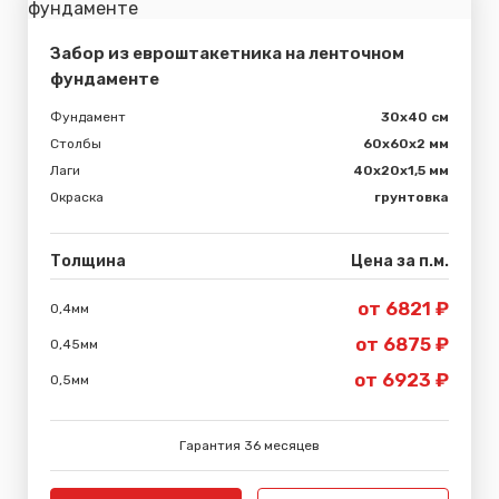
Забор из евроштакетника на ленточном
фундаменте
Фундамент
30x40 см
Столбы
60х60х2 мм
Лаги
40х20х1,5 мм
Окраска
грунтовка
Толщина
Цена за п.м.
от 6821 ₽
0,4мм
от 6875 ₽
0,45мм
от 6923 ₽
0,5мм
Гарантия 36 месяцев