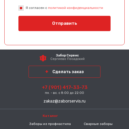
Я согласен с
политикой конфиденциальности
Отправить
Забор Сервис
Сергиево Посадский
район
Сделать заказ
+7 (901) 417-33-73
пн. - вс. с 8:00 до 22:00
zakaz@zaborservis.ru
Каталог
-----
Заборы из профнастила
Сварные заборы