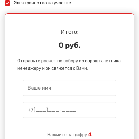
Электричество на участке
Итого:
0 руб.
Отправьте расчет по забору из евроштакетника
менеджеру и он свяжется с Вами.
Сообщение успешно
отправлено
Спасибо за обращение, наш специалист свяжется с
Вами.
4
Нажмите на цифру