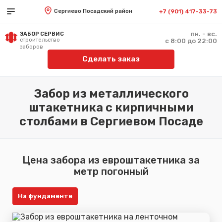
Сергиево Посадский район
+7 (901) 417-33-73
пн. - вс.
ЗАБОР СЕРВИС
строительство
с 8:00 до 22:00
заборов
Сделать заказ
Забор из металлического
штакетника с кирпичными
столбами в Сергиевом Посаде
Цена забора из евроштакетника за
метр погонный
На фундаменте