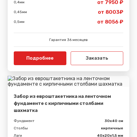
от 7950 ₽
0,4мм
от 8003₽
0,45мм
от 8056 ₽
0,5мм
Гарантия 36 месяцев
Подробнее
Заказать
Забор из евроштакетника на ленточном
фундаменте с кирпичными столбами
шахматка
Фундамент
30x40 см
Столбы
кирпичные
Лаги
40х20х1,5 мм