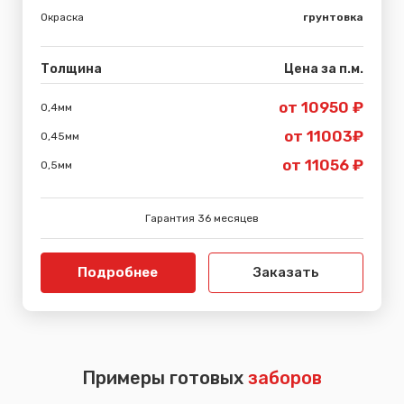
Окраска
грунтовка
Толщина
Цена за п.м.
от 10950 ₽
0,4мм
от 11003₽
0,45мм
от 11056 ₽
0,5мм
Гарантия 36 месяцев
Подробнее
Заказать
Примеры готовых
заборов