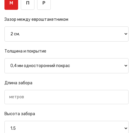
М
П
Р
Зазор между евроштакетником
Толщина и покрытие
Длина забора
Высота забора