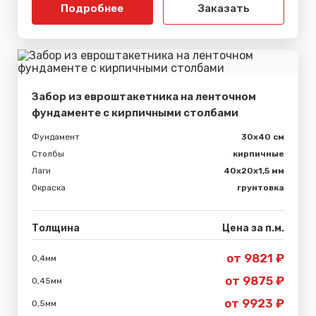
Подробнее
Заказать
Забор из евроштакетника на ленточном
фундаменте с кирпичными столбами
Фундамент
30x40 см
Столбы
кирпичные
Лаги
40х20х1,5 мм
Окраска
грунтовка
Толщина
Цена за п.м.
от 9821 ₽
0,4мм
от 9875 ₽
0,45мм
от 9923 ₽
0,5мм