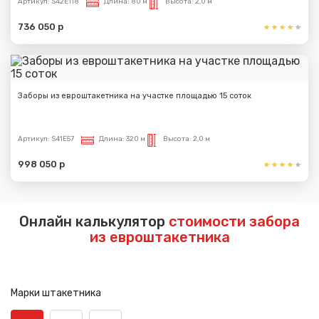
Артикул:
S42E118
Длина:
80 м
Высота:
2,0 м
736 050 р
Заборы из евроштакетника на участке площадью 15 соток
Артикул:
S41E57
Длина:
320 м
Высота:
2,0 м
998 050 р
Онлайн калькулятор
стоимости забора
из евроштакетника
Марки штакетника