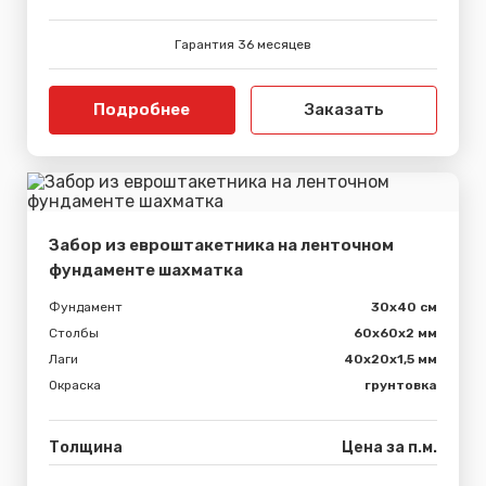
Гарантия 36 месяцев
Подробнее
Заказать
Забор из евроштакетника на ленточном
фундаменте шахматка
Фундамент
30x40 см
Столбы
60х60х2 мм
Лаги
40х20х1,5 мм
Окраска
грунтовка
Толщина
Цена за п.м.