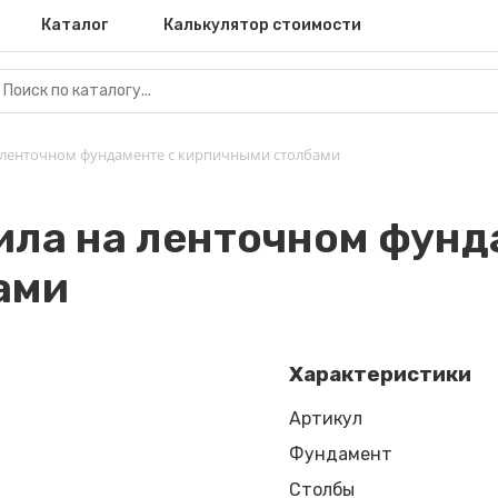
Каталог
Калькулятор стоимости
а ленточном фундаменте с кирпичными столбами
ила на ленточном фунд
ами
Характеристики
Артикул
Фундамент
Столбы