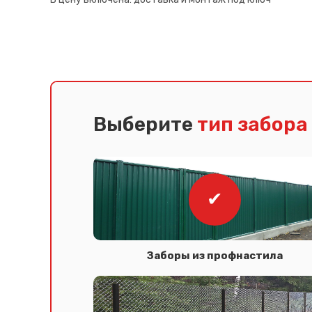
Выберите
тип забора
Заборы из профнастила