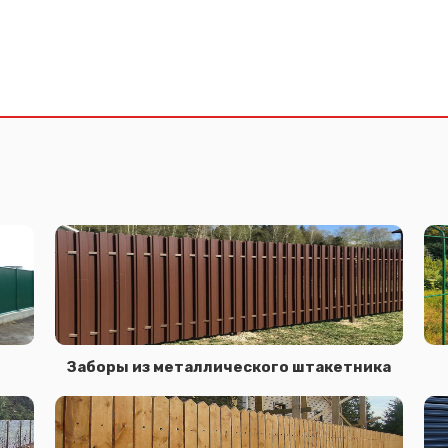
Заборы из металлического штакетника