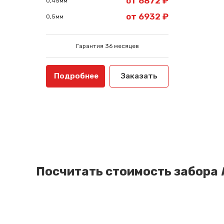
от 6872 ₽
0,45мм
от 6932 ₽
0,5мм
Гарантия 36 месяцев
Подробнее
Заказать
Посчитать стоимость забора