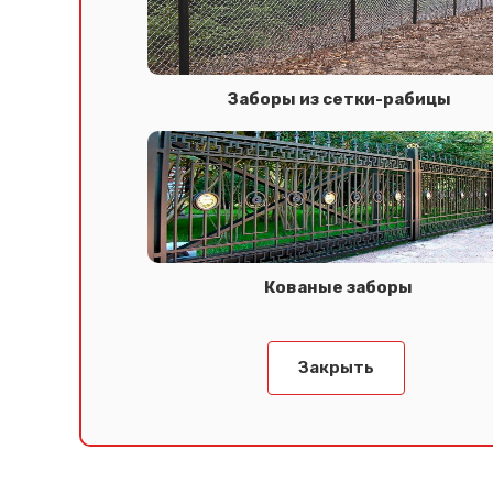
Заборы из сетки-рабицы
Кованые заборы
Закрыть