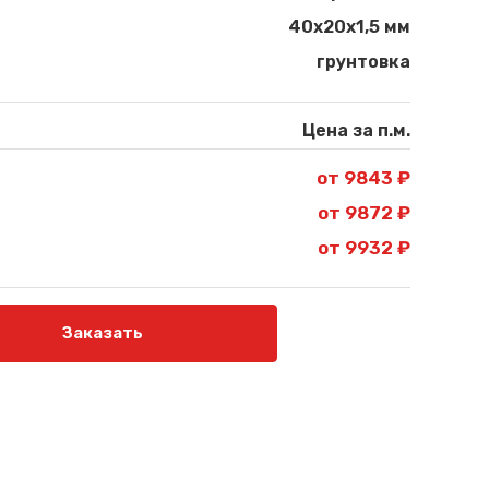
40х20х1,5 мм
грунтовка
Цена за п.м.
от 9843 ₽
от 9872 ₽
от 9932 ₽
Заказать