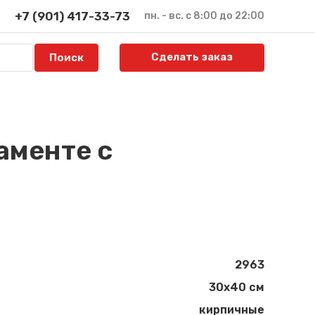
+7 (901) 417-33-73
пн. - вс. с 8:00 до 22:00
Сделать заказ
аменте с
2963
30x40 см
кирпичные