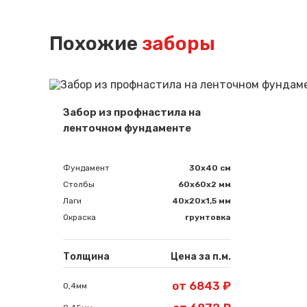
Похожие
заборы
Забор из профнастила на
ленточном фундаменте
Фундамент
30x40 см
Столбы
60х60х2 мм
Лаги
40х20х1,5 мм
Окраска
грунтовка
Толщина
Цена за п.м.
от 6843 ₽
0,4мм