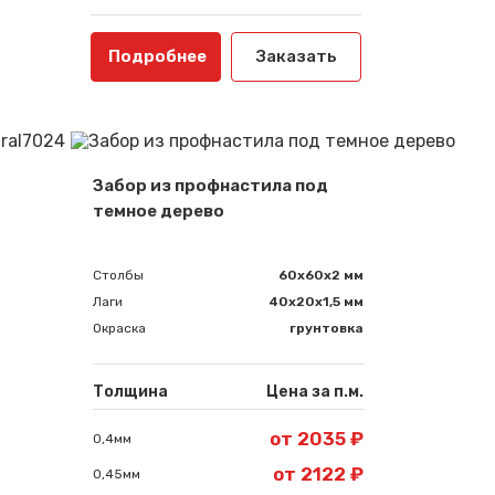
Подробнее
Заказать
Забор из профнастила под
темное дерево
Столбы
60х60х2 мм
Лаги
40х20х1,5 мм
Окраска
грунтовка
Толщина
Цена за п.м.
от 2035 ₽
0,4мм
от 2122 ₽
0,45мм