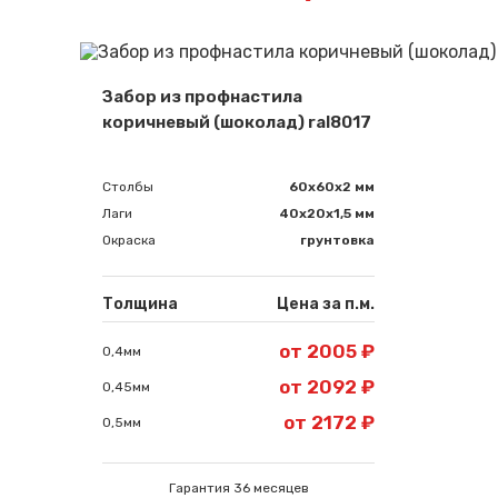
Забор из профнастила
коричневый (шоколад) ral8017
Столбы
60х60х2 мм
Лаги
40х20х1,5 мм
Окраска
грунтовка
Толщина
Цена за п.м.
от 2005 ₽
0,4мм
от 2092 ₽
0,45мм
от 2172 ₽
0,5мм
Гарантия 36 месяцев