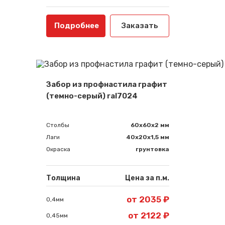
Подробнее
Заказать
Забор из профнастила графит
(темно-серый) ral7024
Столбы
60х60х2 мм
Лаги
40х20х1,5 мм
Окраска
грунтовка
Толщина
Цена за п.м.
от 2035 ₽
0,4мм
от 2122 ₽
0,45мм