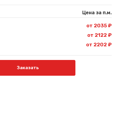
Цена за п.м.
от 2035 ₽
от 2122 ₽
от 2202 ₽
Заказать