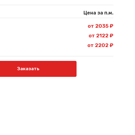
Цена за п.м.
от 2035 ₽
от 2122 ₽
от 2202 ₽
Заказать