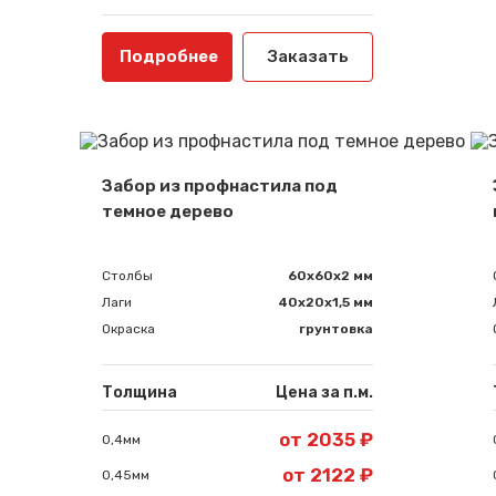
Подробнее
Заказать
Забор из профнастила под
темное дерево
Столбы
60х60х2 мм
Лаги
40х20х1,5 мм
Окраска
грунтовка
Толщина
Цена за п.м.
от 2035 ₽
0,4мм
от 2122 ₽
0,45мм