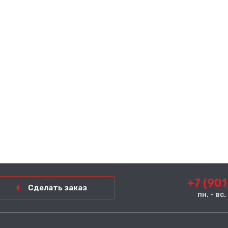
+7 (901
Сделать заказ
пн. - вс