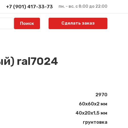
+7 (901) 417-33-73
пн. - вс. с 8:00 до 22:00
Сделать заказ
й) ral7024
2970
60х60х2 мм
40х20х1,5 мм
грунтовка