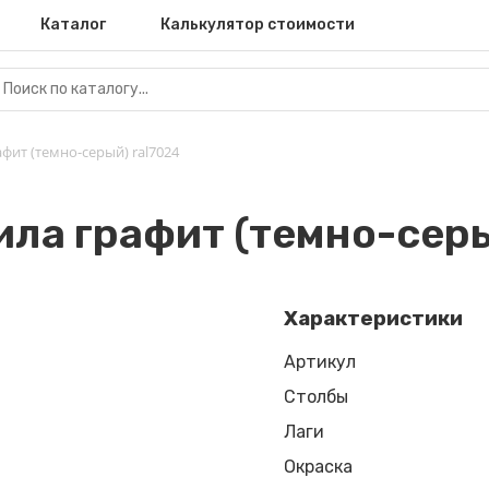
Каталог
Калькулятор стоимости
фит (темно-серый) ral7024
ила графит (темно-серы
Характеристики
Артикул
Столбы
Лаги
Окраска