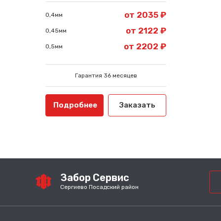
от 2035 ₽
0,4мм
от 2122 ₽
0,45мм
от 2202 ₽
0,5мм
Гарантия 36 месяцев
Подробнее
Заказать
Забор Сервис
Сергиево Посадский район