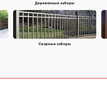
Деревянные заборы
Сварные заборы