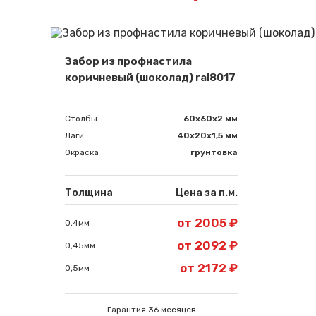
Забор из профнастила
коричневый (шоколад) ral8017
Столбы
60х60х2 мм
Лаги
40х20х1,5 мм
Окраска
грунтовка
Толщина
Цена за п.м.
от 2005 ₽
0,4мм
от 2092 ₽
0,45мм
от 2172 ₽
0,5мм
Гарантия 36 месяцев