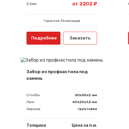
от 2202 ₽
0,5мм
Гарантия 36 месяцев
Подробнее
Заказать
Забор из профнастила под
камень
Столбы
60х60х2 мм
Лаги
40х20х1,5 мм
Окраска
грунтовка
Толщина
Цена за п.м.