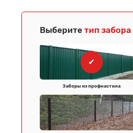
Выберите
тип забора
Заборы из профнастила