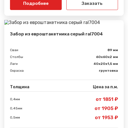
Подробнее
Заказать
Забор из евроштакетника серый ral7004
Сваи
89 мм
Столбы
60х60х2 мм
Лаги
40х20х1,5 мм
Окраска
грунтовка
Толщина
Цена за п.м.
от 1851 ₽
0,4мм
от 1905 ₽
0,45мм
от 1953 ₽
0,5мм