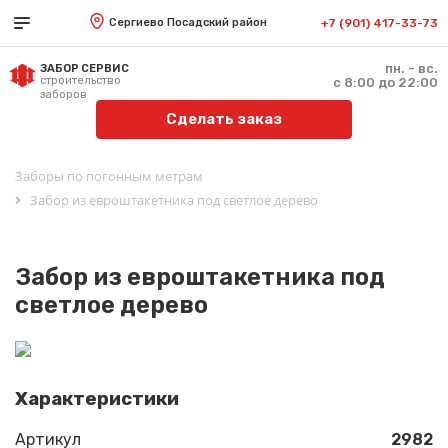
Сергиево Посадский район
+7 (901) 417-33-73
пн. - вс.
ЗАБОР СЕРВИС
строительство
с 8:00 до 22:00
заборов
Сделать заказ
Заборы по погонным метрам
Забор из евроштакетника под светлое дерево
Забор из евроштакетника под
светлое дерево
Характеристики
Артикул
2982