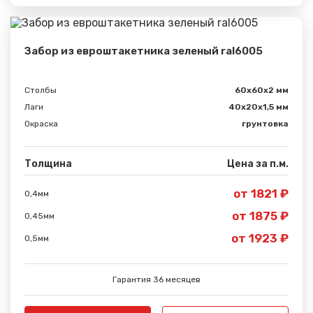
Забор из евроштакетника зеленый ral6005
Столбы
60х60х2 мм
Лаги
40х20х1,5 мм
Окраска
грунтовка
Толщина
Цена за п.м.
от 1821 ₽
0,4мм
от 1875 ₽
0,45мм
Сообщение успешно
от 1923 ₽
0,5мм
отправлено
Гарантия 36 месяцев
Спасибо за обращение, наш специалист свяжется с
Вами.