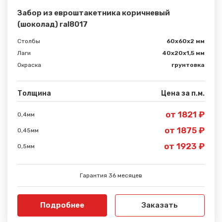
Забор из евроштакетника коричневый
(шоколад) ral8017
Столбы
60х60х2 мм
Лаги
40х20х1,5 мм
Окраска
грунтовка
Толщина
Цена за п.м.
от 1821 ₽
0,4мм
от 1875 ₽
0,45мм
от 1923 ₽
0,5мм
Гарантия 36 месяцев
Подробнее
Заказать