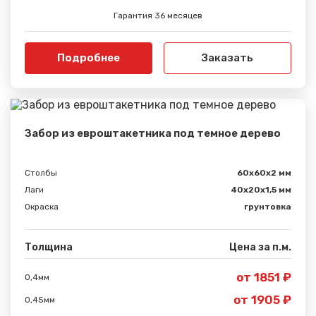
Гарантия 36 месяцев
Подробнее
Заказать
Забор из евроштакетника под темное дерево
Столбы
60х60х2 мм
Лаги
40х20х1,5 мм
Окраска
грунтовка
Толщина
Цена за п.м.
от 1851 ₽
0,4мм
от 1905 ₽
0,45мм