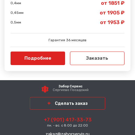
от 1851 ₽
0,4мм
от 1905 ₽
0,45мм
от 1953 ₽
0,5мм
Гарантия 36 месяцев
Подробнее
Заказать
Забор Сервис
Сергиево Посадский
район
Сделать заказ
+7 (901) 417-33-73
пн. - вс. с 8:00 до 22:00
zakaz@zaborservis.ru