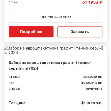
от 1953 ₽
0,5мм
Гарантия 36 месяцев
Подробнее
Заказать
Забор из евроштакетника графит (темно-
серый) ral7024
Столбы
60х60х2 мм
Лаги
40х20х1,5 мм
Окраска
грунтовка
Толщина
Цена за п.м.