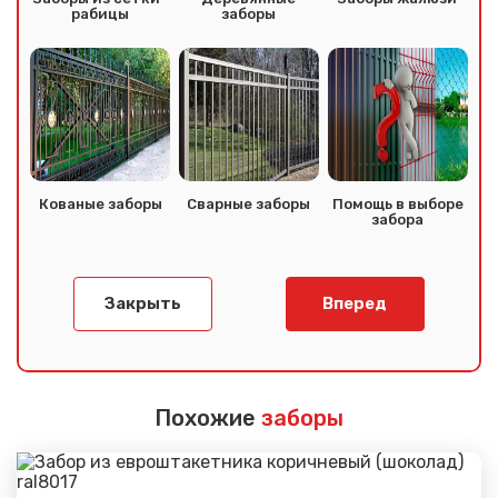
рабицы
заборы
Кованые заборы
Сварные заборы
Помощь в выборе
забора
Закрыть
Вперед
Похожие
заборы