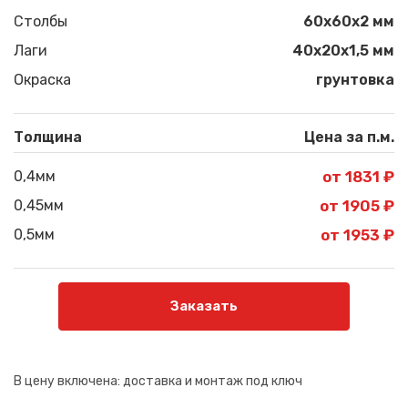
Столбы
60х60х2 мм
Лаги
40х20х1,5 мм
Окраска
грунтовка
Толщина
Цена за п.м.
0,4мм
от 1831 ₽
0,45мм
от 1905 ₽
0,5мм
от 1953 ₽
Заказать
В цену включена:
доставка и монтаж под ключ