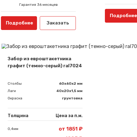
Гарантия 36 месяцев
Подробнее
Подробнее
Заказать
Забор из евроштакетника
графит (темно-серый) ral7024
Столбы
60х60х2 мм
Лаги
40х20х1,5 мм
Окраска
грунтовка
Толщина
Цена за п.м.
от 1851 ₽
0,4мм