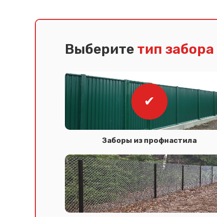
Выберите
тип забора
Заборы из профнастила