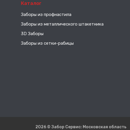
Каталог
Заборы из профнастила
Заборы из металлического штакетника
3D Заборы
Заборы из сетки-рабицы
2026 © Забор Сервис: Московская область