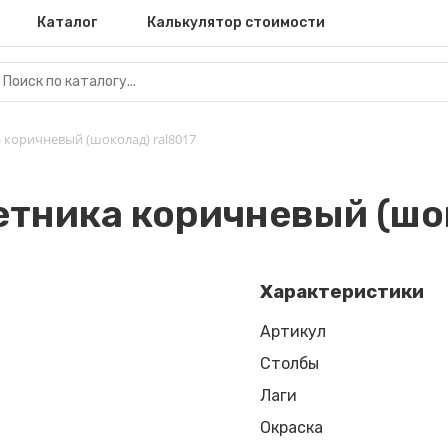
Каталог
Калькулятор стоимости
 коричневый (шоколад) ral8017
етника коричневый (шок
Характеристики
Артикул
Столбы
Лаги
Окраска