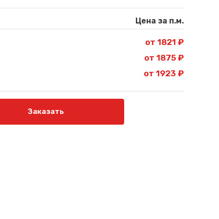
Цена за п.м.
от 1821 ₽
от 1875 ₽
от 1923 ₽
Заказать