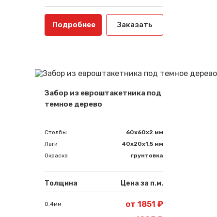
Подробнее
Заказать
Забор из евроштакетника под
темное дерево
Столбы
60х60х2 мм
Лаги
40х20х1,5 мм
Окраска
грунтовка
Толщина
Цена за п.м.
от 1851 ₽
0,4мм