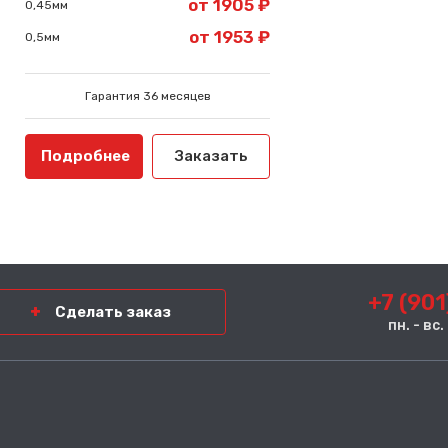
от 1905 ₽
0,45мм
от 1953 ₽
0,5мм
Гарантия 36 месяцев
Подробнее
Заказать
+7 (901
Сделать заказ
пн. - вс