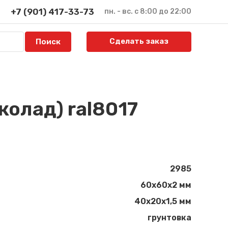
+7 (901) 417-33-73
пн. - вс. с 8:00 до 22:00
Сделать заказ
олад) ral8017
2985
60х60х2 мм
40х20х1,5 мм
грунтовка