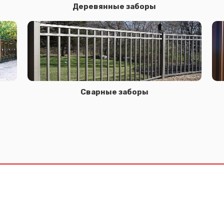
Деревянные заборы
Сварные заборы