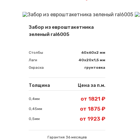
Забор из евроштакетника
зеленый ral6005
Столбы
60х60х2 мм
Лаги
40х20х1,5 мм
Окраска
грунтовка
Толщина
Цена за п.м.
от 1821 ₽
0,4мм
от 1875 ₽
0,45мм
от 1923 ₽
0,5мм
Гарантия 36 месяцев